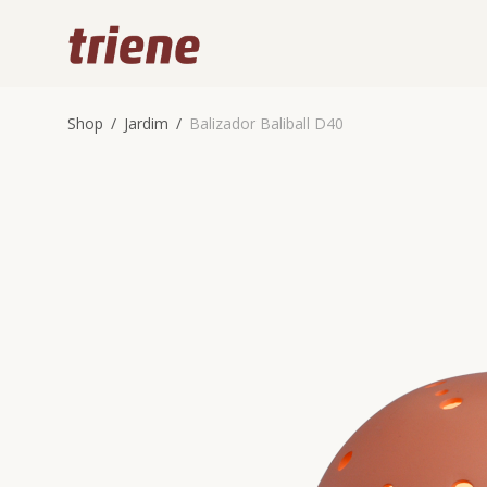
Shop
/
Jardim
/
Balizador Baliball D40