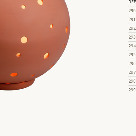
REF
290
291
292
293
294
295
296
297
298
299