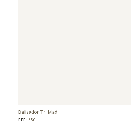
Balizador Tri Mad
REF.:
650