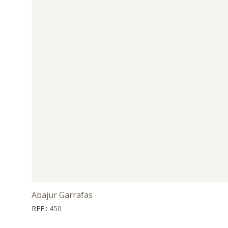
Abajur Garrafas
REF.:
450