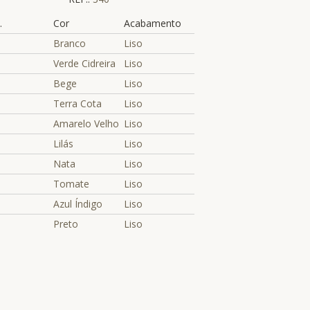
.
Cor
Acabamento
Branco
Liso
Verde Cidreira
Liso
Bege
Liso
Terra Cota
Liso
Amarelo Velho
Liso
Lilás
Liso
Nata
Liso
Tomate
Liso
Azul Índigo
Liso
Preto
Liso