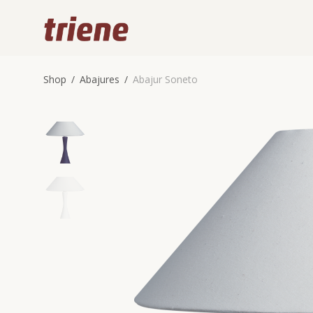
Shop
/
Abajures
/
Abajur Soneto