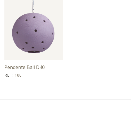
Pendente Ball D40
REF.:
160