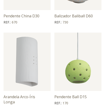
Pendente China D30
Balizador Baliball D60
REF.:
670
REF.:
730
Arandela Arco-Íris
Pendente Ball D15
Longa
REF.:
170