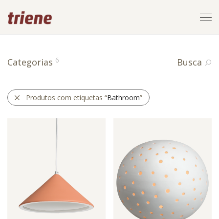
Bathroom
6
Categorias
Busca
Produtos com etiquetas “
Bathroom
”