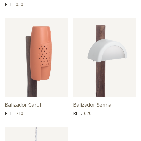
REF.:
050
Balizador Carol
Balizador Senna
REF.:
710
REF.:
620